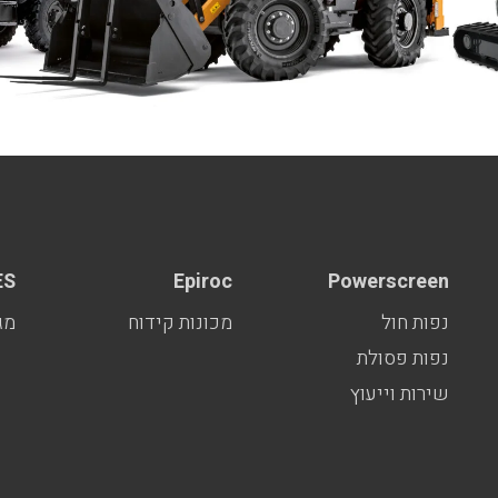
ES
Epiroc
Powerscreen
נפות חול
מכונות קידוח
מג
נפות פסולת
שירות וייעוץ