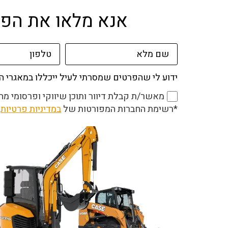
אנא מלאו את הפרטים
ידוע לי שהפרטים שמסרתי לעיל ייכללו במאגרי 
מאשר/ת קבלת דיוור ותוכן שיווקי ופרסומי מהחברות השונות בקבוצת freesbe באמצעות סמס
*רשימת החברות המפורטות של
במדיניות פרטיות
ה