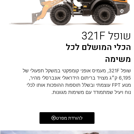
שופל 321F
הכלי המושלם לכל
משימה
שופל 321F, מעמיס אופני קומפקטי במשקל תפעולי של
6,195 ק״ג מצויד בריתום הידראולי אונברסלי מהיר,
מנוע FPT עוצמתי ובשלל תוספות ההופכות אותו לכלי
נוח ויעיל שמתמודד עם משימות מגוונות.
להורדת מפרט